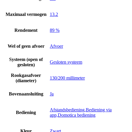
Maximaal vermogen
13.2
Rendement
89 %
Wel of geen afvoer
Afvoer
Systeem (open of
Gesloten systeem
gesloten)
Rookgasafvoer
130/200 millimeter
(diameter)
Bovenaansluiting
Ja
Afstandsbediening,Bediening via
Bediening
app,Domotica bediening
Kleur
Zwart