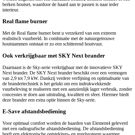
berken houtset, waardoor de haard aan te passen is naar ieder
interieur.
Real flame burner
Met de Real flame burner bent u verzekerd van een extreem
realistisch vuurbeeld. In combinatie met de natuurgetrouwe
houtstammen ontstaat er zo een schitterend houtvuur.
Ook verkrijgbaar met SKY Next brander
Daarnaast is de Sky-serie verkrijgbaar met de innovatieve SKY
Next brander. De SKY Next brander beschikt over een vermogen
van 2,9 tot 7,9 kW. Dankzij verdere verfijning en optimalisatie van
de brandertechniek is het gelukt om een indrukwekkende
vuurbeleving te realiseren met een aanzienlijk lager verbruik, zonder
concessies te doen aan uitstraling, kwaliteit en sfeer. Hiermee biedt
deze brander een extra optie binnen de Sky-serie.
E-Save afstandsbediening
Voor optimaal comfort worden de haarden van Element4 geleverd
met een radiografische afstandsbediening. De afstandsbediening
heeft een elektronische ontstekings- en regelsysteem waarmee