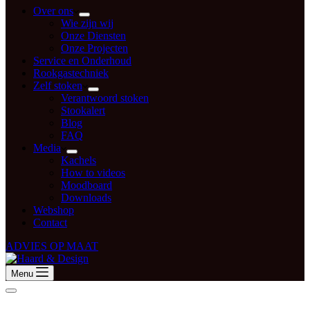
Over ons
Wie zijn wij
Onze Diensten
Onze Projecten
Service en Onderhoud
Rookgastechniek
Zelf stoken
Verantwoord stoken
Stookalert
Blog
FAQ
Media
Kachels
How to videos
Moodboard
Downloads
Webshop
Contact
ADVIES OP MAAT
Menu