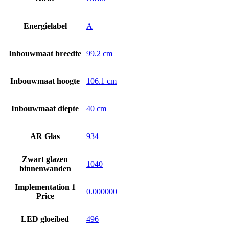
Energielabel
A
Inbouwmaat breedte
99.2 cm
Inbouwmaat hoogte
106.1 cm
Inbouwmaat diepte
40 cm
AR Glas
934
Zwart glazen
1040
binnenwanden
Implementation 1
0.000000
Price
LED gloeibed
496