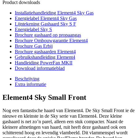
Product downloads
Installatiehandleiding Element4 Sky Gas
Energielabel Element4 Sky Gas
Lijntekening Gashaard Sky S F
Energielabel Sky S
Brochure gashaard op propaangas
Brochure Ombouwgarantie Element4
Brochure Gas Erbij
Brochure gashaarden Element4
Gebruikshandleiding Element4
Handleiding PowerFan MKII
Download informatieblad
Beschrijving
Extra informatie
Element4 Sky Small Front
Nog een fantastische haard van Element4. De Sky Small Front ie de
nieuwe en kleinste in de Sky serie van Element4. Deze kleine
gashaard is net zo’n parel, alleen een stuk compacter. Naast de
kleinere afmetingen van haard, ruit heeft deze gashaard ook een
schitterend hoog en levendig vlambeeld. Dit vlammenspel wordt