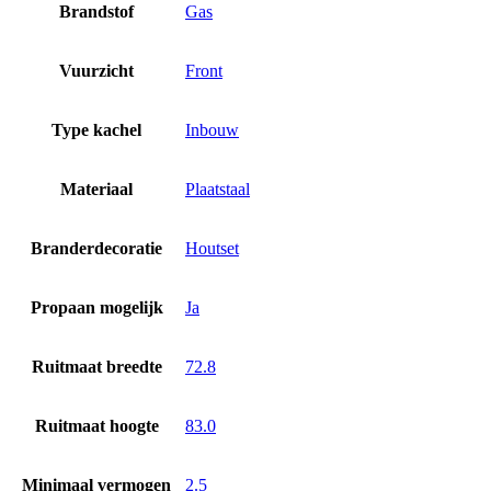
Brandstof
Gas
Vuurzicht
Front
Type kachel
Inbouw
Materiaal
Plaatstaal
Branderdecoratie
Houtset
Propaan mogelijk
Ja
Ruitmaat breedte
72.8
Ruitmaat hoogte
83.0
Minimaal vermogen
2.5