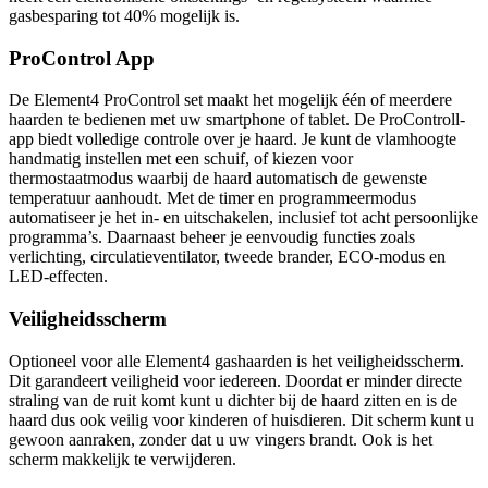
gasbesparing tot 40% mogelijk is.
ProControl App
De Element4 ProControl set maakt het mogelijk één of meerdere
haarden te bedienen met uw smartphone of tablet. De ProControll-
app biedt volledige controle over je haard. Je kunt de vlamhoogte
handmatig instellen met een schuif, of kiezen voor
thermostaatmodus waarbij de haard automatisch de gewenste
temperatuur aanhoudt. Met de timer en programmeermodus
automatiseer je het in- en uitschakelen, inclusief tot acht persoonlijke
programma’s. Daarnaast beheer je eenvoudig functies zoals
verlichting, circulatieventilator, tweede brander, ECO-modus en
LED-effecten.
Veiligheidsscherm
Optioneel voor alle Element4 gashaarden is het veiligheidsscherm.
Dit garandeert veiligheid voor iedereen. Doordat er minder directe
straling van de ruit komt kunt u dichter bij de haard zitten en is de
haard dus ook veilig voor kinderen of huisdieren. Dit scherm kunt u
gewoon aanraken, zonder dat u uw vingers brandt. Ook is het
scherm makkelijk te verwijderen.