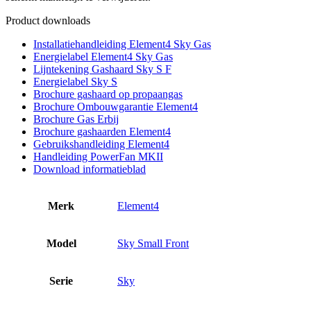
Product downloads
Installatiehandleiding Element4 Sky Gas
Energielabel Element4 Sky Gas
Lijntekening Gashaard Sky S F
Energielabel Sky S
Brochure gashaard op propaangas
Brochure Ombouwgarantie Element4
Brochure Gas Erbij
Brochure gashaarden Element4
Gebruikshandleiding Element4
Handleiding PowerFan MKII
Download informatieblad
Merk
Element4
Model
Sky Small Front
Serie
Sky