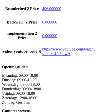
Branderbed 2 Price
496.000000
Backwall_ 2 Price
0.000000
Implementation 2
0.000000
Price
https://www.youtube.com/watch?
video_youtube_code_0
v=kuxe4fb8mwA
Openingstijden
Maandag: 09:00-18:00
Dinsdag: 09:00-18:00
Woensdag: 09:00-18:00
Donderdag: 09:00-18:00
Vrijdag: 09:00-18:00
Zaterdag: 12:00-16:00
Zondag: Gesloten
Contactgegevens